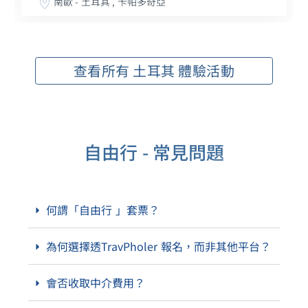
南歐 - 土耳其 , 卡帕多奇亞
查看所有 土耳其 體驗活動
自由行 - 常見問題
何謂「自由行 」套票？
為何選擇透TravPholer 報名，而非其他平台？
會否收取中介費用？