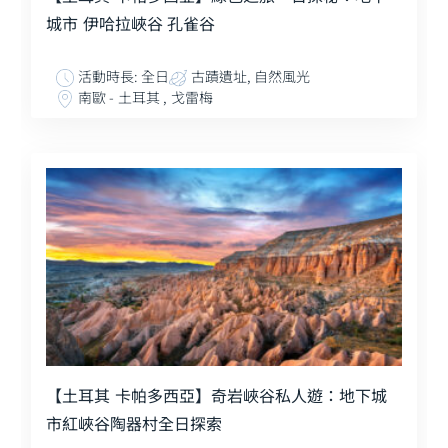
城市 伊哈拉峽谷 孔雀谷
活動時長: 全日
古蹟遺址, 自然風光
南歐 - 土耳其 , 戈雷梅
【土耳其 卡帕多西亞】奇岩峽谷私人遊：地下城
市紅峽谷陶器村全日探索