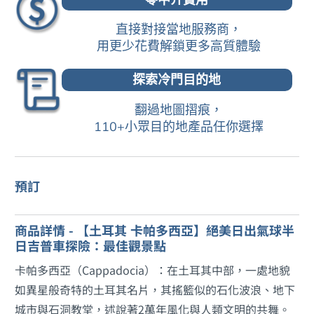
直接對接當地服務商，
用更少花費解鎖更多高質體驗
探索冷門目的地
翻過地圖摺痕，
110+小眾目的地產品任你選擇
預訂
商品詳情 - 【土耳其 卡帕多西亞】絕美日出氣球半
日吉普車探險：最佳觀景點
卡帕多西亞（Cappadocia）：在土耳其中部，一處地貌
如異星般奇特的土耳其名片，其搖籃似的石化波浪、地下
城市與石洞教堂，述說著2萬年風化與人類文明的共舞。