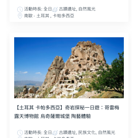
活動時長: 全日
古蹟遺址, 自然風光
南歐 - 土耳其 , 卡帕多西亞
【土耳其 卡帕多西亞】奇岩探秘一日遊：哥雷梅
露天博物館 烏奇薩爾城堡 陶藝體驗
活動時長: 全日
古蹟遺址, 民族文化, 自然風光