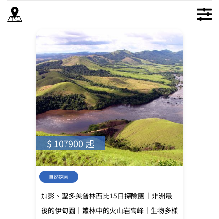
$ 107900 起
自然探索
加彭、聖多美普林西比15日探險團｜非洲最
後的伊甸園｜叢林中的火山岩高峰｜生物多樣