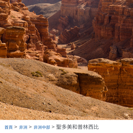
聖多美和普林西比
首頁
非洲
非洲中部