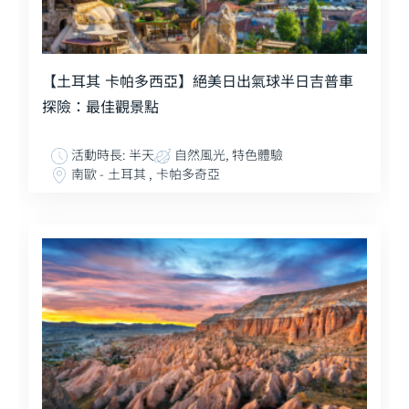
【土耳其 卡帕多西亞】絕美日出氣球半日吉普車
探險：最佳觀景點
活動時長: 半天
自然風光, 特色體驗
南歐 - 土耳其 , 卡帕多奇亞