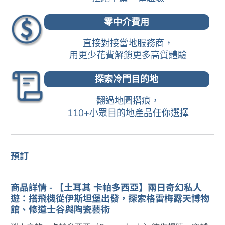
零中介費用
直接對接當地服務商，
用更少花費解鎖更多高質體驗
探索冷門目的地
翻過地圖摺痕，
110+小眾目的地產品任你選擇
預訂
商品詳情 - 【土耳其 卡帕多西亞】兩日奇幻私人
遊：搭飛機從伊斯坦堡出發，探索格雷梅露天博物
館、修道士谷與陶瓷藝術