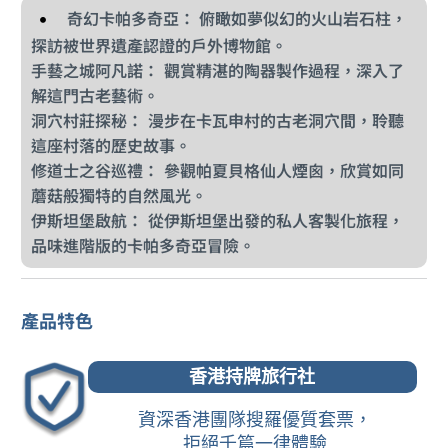
奇幻卡帕多奇亞： 俯瞰如夢似幻的火山岩石柱，
探訪被世界遺產認證的戶外博物館。
手藝之城阿凡諾： 觀賞精湛的陶器製作過程，深入了
解這門古老藝術。
洞穴村莊探秘： 漫步在卡瓦申村的古老洞穴間，聆聽
這座村落的歷史故事。
修道士之谷巡禮： 參觀帕夏貝格仙人煙囪，欣賞如同
蘑菇般獨特的自然風光。
伊斯坦堡啟航： 從伊斯坦堡出發的私人客製化旅程，
品味進階版的卡帕多奇亞冒險。
產品特色
香港持牌旅行社
資深香港團隊搜羅優質套票，
拒絕千篇一律體驗