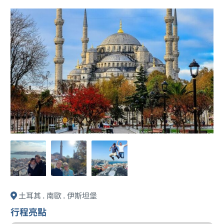
土耳其 . 南歐 . 伊斯坦堡
行程亮點