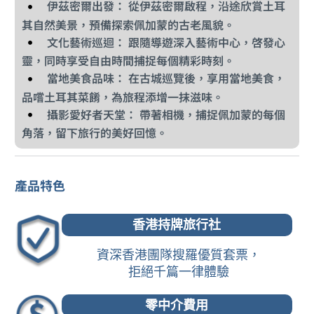
伊茲密爾出發： 從伊茲密爾啟程，沿途欣賞土耳
其自然美景，預備探索佩加蒙的古老風貌。
文化藝術巡迴： 跟隨導遊深入藝術中心，啓發心
靈，同時享受自由時間捕捉每個精彩時刻。
當地美食品味： 在古城巡覽後，享用當地美食，
品嚐土耳其菜餚，為旅程添增一抹滋味。
攝影愛好者天堂： 帶著相機，捕捉佩加蒙的每個
角落，留下旅行的美好回憶。
產品特色
香港持牌旅行社
資深香港團隊搜羅優質套票，
拒絕千篇一律體驗
零中介費用