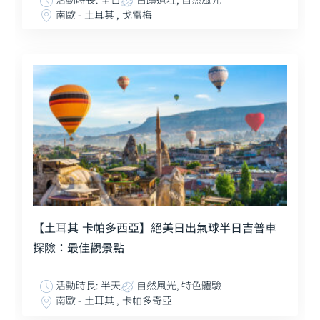
南歐 - 土耳其 , 戈雷梅
【土耳其 卡帕多西亞】絕美日出氣球半日吉普車
探險：最佳觀景點
活動時長: 半天
自然風光, 特色體驗
南歐 - 土耳其 , 卡帕多奇亞