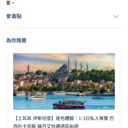
答。
會面點
為你推薦
【土耳其 伊斯坦堡】逐色體驗：1-3日私人導覽 巴
西利卡宮殿 蘇丹艾哈邁德區船遊