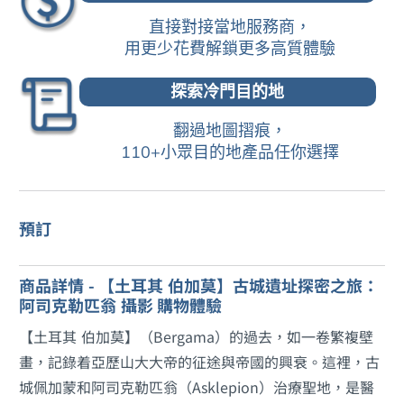
直接對接當地服務商，
用更少花費解鎖更多高質體驗
探索冷門目的地
翻過地圖摺痕，
110+小眾目的地產品任你選擇
預訂
商品詳情 - 【土耳其 伯加莫】古城遺址探密之旅：
阿司克勒匹翁 攝影 購物體驗
【土耳其 伯加莫】（Bergama）的過去，如一卷繁複壁
畫，記錄着亞歷山大大帝的征途與帝國的興衰。這裡，古
城佩加蒙和阿司克勒匹翁（Asklepion）治療聖地，是醫