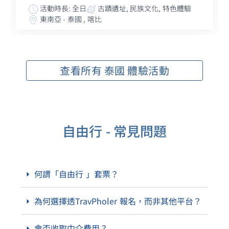
活動時長: 全日
古蹟遺址, 民族文化, 特色體驗
東南亞 - 泰國 , 喀比
查看所有 泰國 體驗活動
自由行 - 常見問題
何謂「自由行 」套票？
為何選擇透TravPholer 報名，而非其他平台？
會否收取中介費用？