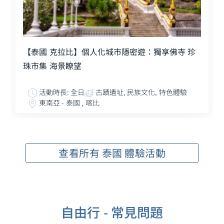
【泰國 克拉比】個人化城市隱密遊：獨享佛寺 珍
珠市集 海景瞭望
活動時長: 全日
古蹟遺址, 民族文化, 特色體驗
東南亞 - 泰國 , 喀比
查看所有 泰國 體驗活動
自由行 - 常見問題