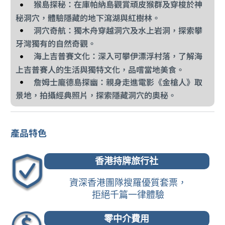
猴島探秘：在庫帕納島觀賞頑皮猴群及穿梭於神
秘洞穴，體驗隱藏的地下瀉湖與紅樹林。
洞穴奇航：獨木舟穿越洞穴及水上岩洞，探索攀
牙灣獨有的自然奇觀。
海上吉普賽文化：深入可攀伊漂浮村落，了解海
上吉普賽人的生活與獨特文化，品嚐當地美食。
詹姆士龐德島探幽：親身走進電影《金槍人》取
景地，拍攝經典照片，探索隱藏洞穴的奧秘。
產品特色
香港持牌旅行社
資深香港團隊搜羅優質套票，
拒絕千篇一律體驗
零中介費用