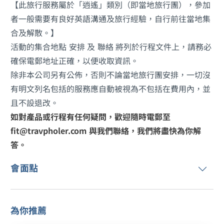
【此旅行服務屬於「逍遙」類別（即當地旅行團），參加
者一般需要有良好英語溝通及旅行經驗，自行前往當地集
合及解散。】
活動的集合地點 安排 及 聯絡 將列於行程文件上，請務必
確保電郵地址正確，以便收取資訊。
除非本公司另有公佈，否則不論當地旅行團安排，一切沒
有明文列名包括的服務應自動被視為不包括在費用內，並
且不設退改。
如對產品或行程有任何疑問，歡迎隨時電郵至
fit@travpholer.com 與我們聯絡，我們將盡快為你解
答。
會面點
為你推薦