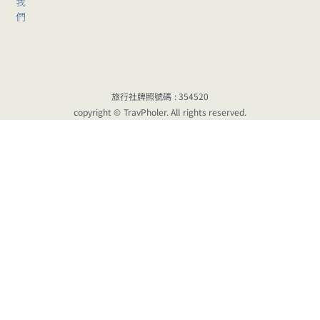
我
們
旅行社牌照號碼 : 354520
copyright © TravPholer. All rights reserved.