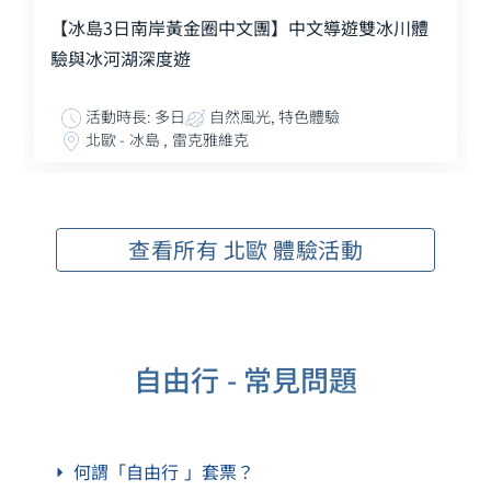
【冰島3日南岸黃金圈中文團】中文導遊雙冰川體
驗與冰河湖深度遊
活動時長: 多日
自然風光, 特色體驗
北歐 - 冰島 , 雷克雅維克
查看所有 北歐 體驗活動
自由行 - 常見問題
何謂「自由行 」套票？