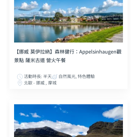
【挪威 莫伊拉納】森林健行：Appelsinhaugen觀
景點 薩米古道 營火午餐
活動時長: 半天
自然風光, 特色體驗
北歐 - 挪威 , 摩城