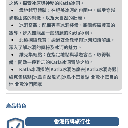
之路，探索冰原與神秘的Katla冰洞。
雪地越野體驗：在絕美冰河的包圍中，感受穿越
崎嶇山路的刺激，以及大自然的壯麗。
冰洞奇觀：配備專業冰洞裝備，跟隨經驗豐富的
嚮導，步入如龍晶一般絢麗的Katla冰洞。
北極探險教育：透過安全教學與冰河知識解說，
深入了解冰洞的奧秘及冰河的魅力。
維克集結點：在指定地點與導遊會合，取得裝
備，開啟一段難忘的Katla冰洞冒險之旅。
Katla冰洞探險|Katla冰洞怎麼去|Katla冰洞奇觀|
維克集結點|冰島自然風光|冰島小眾景點|北歐小眾目的
地|北歐冷門國家
產品特色
香港持牌旅行社