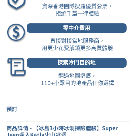
資深香港團隊搜羅優質套票，
拒絕千篇一律體驗
零中介費用
直接對接當地服務商，
用更少花費解鎖更多高質體驗
探索冷門目的地
翻過地圖摺痕，
110+小眾目的地產品任你選擇
預訂
商品詳情 - 【冰島3小時冰洞探險體驗】Super
Jeep深入Katla火山冰洞