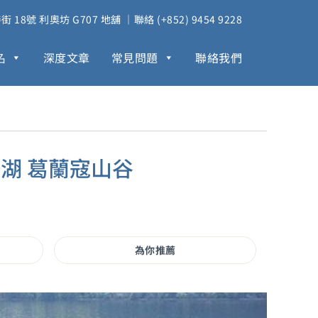
18號 利奧坊 G707 地舖 ｜聯絡 (+852) 9454 9228
名
深度文章
常見問題
聯絡我們
湖 葛蘭寇山谷
為你推薦