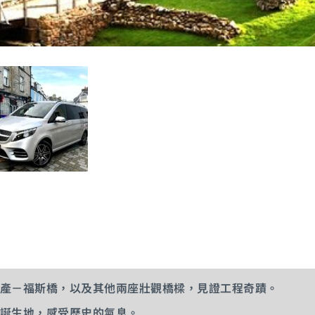
產－福斯橋，以及其他兩座壯觀橋樑，見證工程奇蹟。
誕生地，感受歷史的氣息。