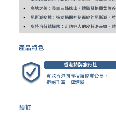
高地之美：尋訪三姊妹山，體驗蘇格蘭戈倫谷
尼斯湖祕境：造訪揭開神秘面紗的尼斯湖，並
皮特洛赫鎮探險：走訪迷人的皮特洛赫鎮，體
產品特色
香港持牌旅行社
資深香港團隊搜羅優質套票，
拒絕千篇一律體驗
預訂