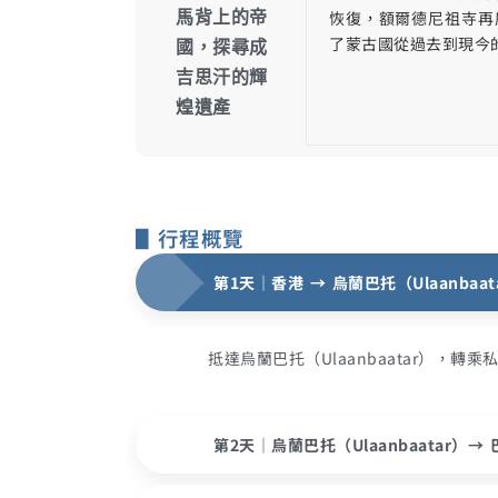
恢復，額爾德尼祖寺再
馬背上的帝
了蒙古國從過去到現今
國，探尋成
吉思汗的輝
煌遺產
▋行程概覽
第1天｜香港 → 烏蘭巴托（Ulaanbaat
抵達烏蘭巴托（Ulaanbaatar），轉
第2天｜烏蘭巴托（Ulaanbaatar）→ 