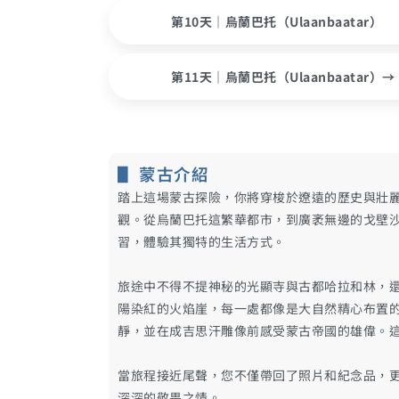
第10天｜烏蘭巴托（Ulaanbaatar）
第11天｜烏蘭巴托（Ulaanbaatar）→
▋ 蒙古介紹
踏上這場蒙古探險，你將穿梭於遼遠的歷史與壯
觀。從烏蘭巴托這繁華都市，到廣袤無邊的戈壁
習，體驗其獨特的生活方式。
旅途中不得不提神秘的光顯寺與古都哈拉和林，
陽染紅的火焰崖，每一處都像是大自然精心布置
靜，並在成吉思汗雕像前感受蒙古帝國的雄偉。
當旅程接近尾聲，您不僅帶回了照片和紀念品，
深深的敬畏之情。