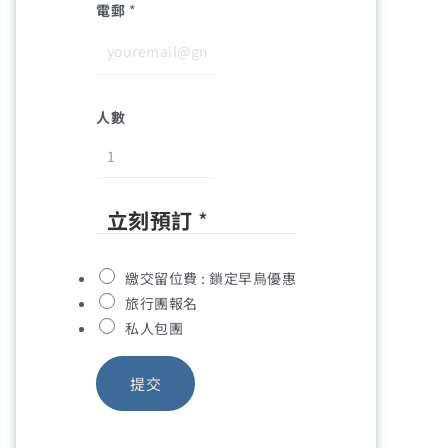
電郵
*
人數
立刻預訂
*
繳交留位費 : 鎖定早鳥優惠
旅行團報名
私人包團
提交