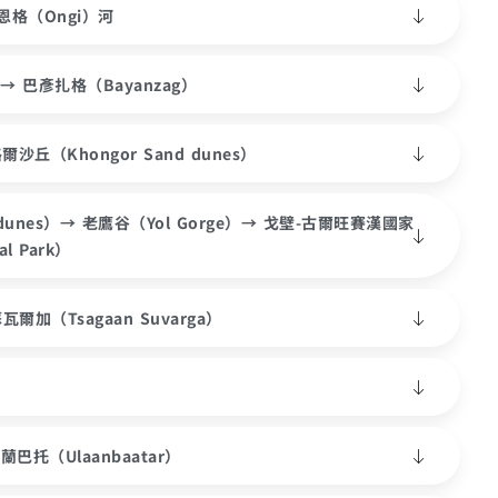
恩格（Ongi）河
）→ 巴彥扎格（Bayanzag）
沙丘（Khongor Sand dunes）
dunes）→ 老鷹谷（Yol Gorge）→ 戈壁-古爾旺賽漢國家
al Park）
爾加（Tsagaan Suvarga）
蘭巴托（Ulaanbaatar）