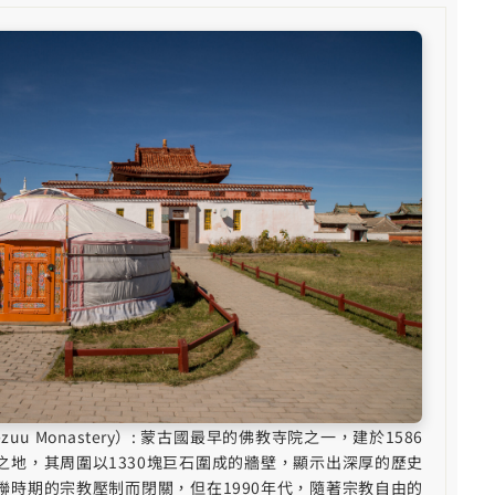
zuu Monastery）: 蒙古國最早的佛教寺院之一，建於1586
之地，其周圍以1330塊巨石圍成的牆壁，顯示出深厚的歷史
聯時期的宗教壓制而閉關，但在1990年代，隨著宗教自由的