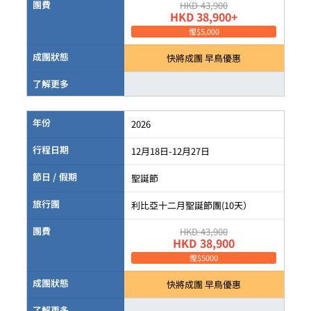
團費
HKD 43,900
HKD 38,900+
慳$5,000
成團狀態
快將成團 早鳥優惠
了解更多
年份
2026
行程日期
12月18日-12月27日
節日 / 假期
聖誕節
旅行團
利比亞十二月聖誕節團(10天）
團費
HKD 43,900
HKD 38,900
慳$5000
成團狀態
快將成團 早鳥優惠
了解更多