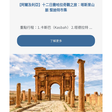
【阿爾及利亞】十二日撒哈拉奇觀之旅：塔斯里山
脈 堅迪特市集
重點行程：1.卡斯巴（Kasbah） 2.塔德拉特 ...
了解更多