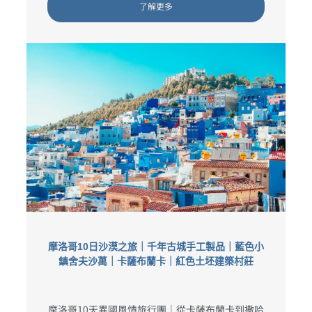
了解更多
摩洛哥10日沙漠之旅｜千年古城手工製品｜藍色小
鎮舍夫沙萬｜卡薩布蘭卡｜紅色土坯建築村莊
摩洛哥10天異國風情旅行團｜從卡薩布蘭卡到撒哈