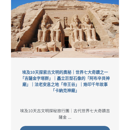
埃及10天探索古文明的奧秘｜世界七大奇蹟之一
「吉薩金字塔群」｜矗立巨型石像的「阿布辛貝神
廟」｜法老安息之地「帝王谷」｜烙印千年故事
「卡納克神廟」
埃及10天古文明探秘旅行團｜古代世界七大奇蹟吉
薩金 ...