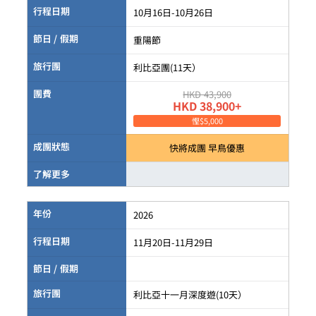
行程日期
10月16日-10月26日
節日 / 假期
重陽節
旅行團
利比亞團(11天）
團費
HKD 43,900
HKD 38,900+
慳$5,000
成團狀態
快將成團 早鳥優惠
了解更多
年份
2026
行程日期
11月20日-11月29日
節日 / 假期
旅行團
利比亞十一月深度遊(10天）