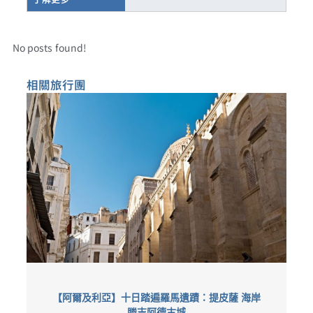
No posts found!
相關旅行團​
【阿爾及利亞】十日踏遍羅馬遺蹟：提皮薩 海岸
滕吉阿德古城