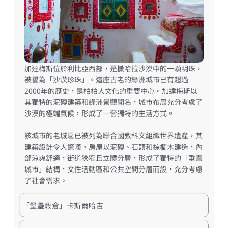
加達梅斯位於利比亞西部，是撒哈拉沙漠中的一顆明珠，
被譽為「沙漠珍珠」。這座古老的綠洲城市已有超過
2000年的歷史，是柏柏人文化的重要中心。加達梅斯以
其獨特的泥磚建築和綠洲景觀聞名，城市布局充分考慮了
沙漠的極端氣候，形成了一套獨特的生活方式。
該城市的老城區已被列為聯合國教科文組織世界遺產，其
建築設計令人驚嘆。房屋以泥磚、石頭和棕櫚木建造，內
部涼爽舒適，街道狹窄且立體分層，形成了獨特的「垂直
城市」結構，女性活動區和公共空間分層而設，充分考慮
了社會需求。
「堡壘穀倉」卡斯爾哈吉