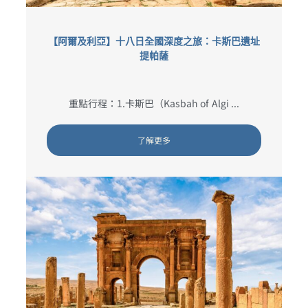
【阿爾及利亞】十八日全國深度之旅：卡斯巴遺址
提帕薩
重點行程：1.卡斯巴（Kasbah of Algi ...
了解更多