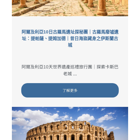
阿爾及利亞10日古羅馬遺址探秘團｜古羅馬廢墟遺
址：提帕薩、提姆加德｜昔日海盜藏身之伊斯蘭古
城
阿爾及利亞10天世界遺產巡禮旅行團｜探索卡斯巴
老城 ...
了解更多