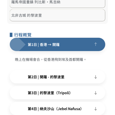
羅馬帝國重鎮 列比斯·馬吉納
北非古城 的黎波里
▋行程概覽
第1日 | 香港 → 開羅
晚上在機場會合，從香港飛到埃及首都開羅。
第2日 | 開羅 - 的黎波里
第3日 | 的黎波里（Tripoli）
第4日 | 納夫沙山（Jebel Nafusa）