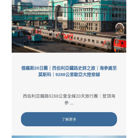
俄羅斯20日團｜西伯利亞鐵路史詩之旅｜海參崴至
莫斯科｜9288公里歐亞大陸穿越
西伯利亞鐵路9288公里全線20天旅行團｜登頂海
參 ...
了解更多