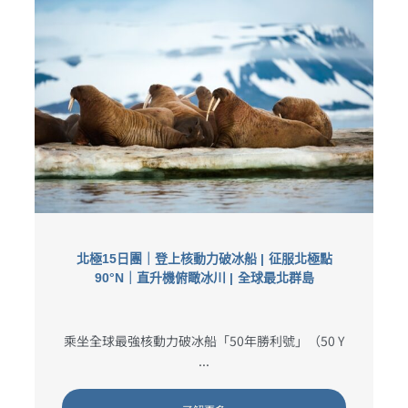
北極15日團｜登上核動力破冰船 | 征服北極點
90°N｜直升機俯瞰冰川 | 全球最北群島
乘坐全球最強核動力破冰船「50年勝利號」（50 Y
...