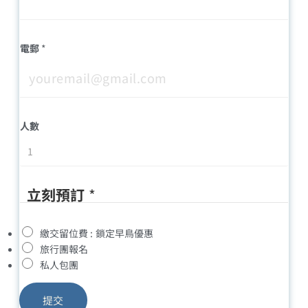
電郵
*
人數
立刻預訂
*
繳交留位費 : 鎖定早鳥優惠
旅行團報名
私人包團
提交