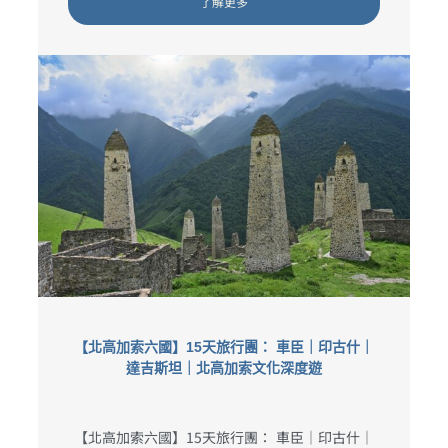
了解更多
【北高加索六國】15天旅行團： 車臣｜印古什｜
達吉斯坦｜北高加索文化深度遊
【北高加索六國】15天旅行團： 車臣｜印古什｜