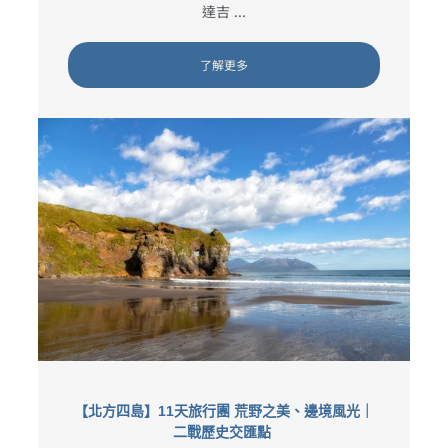
達吉 ...
了解更多
【北方四島】11天旅行團 荒野之美、邊境風光｜
二戰歷史交匯點 ​