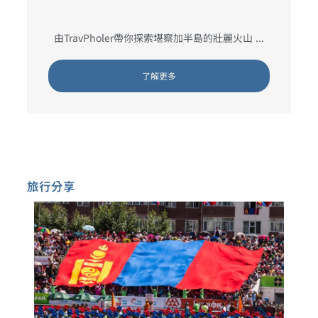
由TravPholer帶你探索堪察加半島的壯麗火山 ...
了解更多
旅行分享