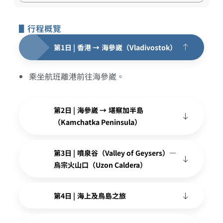
▋行程概覽
第1日 | 香港 → 海參崴（Vladivostok）
乘坐航班離港前往海參崴。
第2日 | 海參崴 → 堪察加半島
（Kamchatka Peninsula）
第3日 | 噴泉谷（Valley of Geysers）—
烏宗火山口（Uzon Caldera）
第4日 | 海上及鳥島之旅