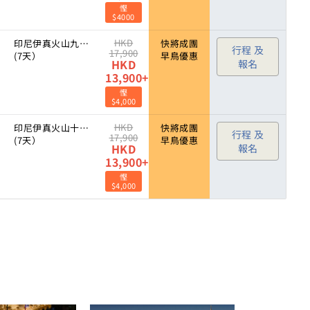
慳
$4000
HKD
印尼伊真火山九月深度遊
快將成團
行程 及
17,900
(7天）
早鳥優惠
HKD
報名
13,900+
慳
$4,000
HKD
印尼伊真火山十月重陽節團
快將成團
行程 及
17,900
(7天）
早鳥優惠
HKD
報名
13,900+
慳
$4,000