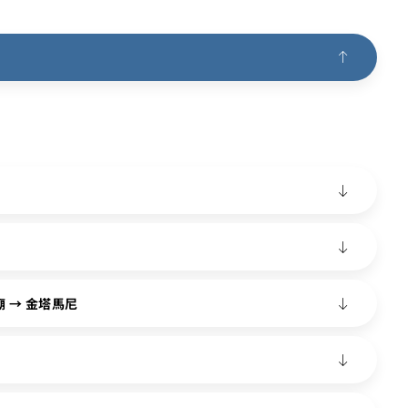
 → 金塔馬尼