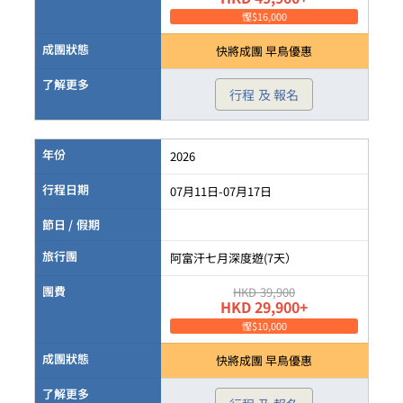
慳$16,000
成團狀態
快將成團 早鳥優惠
了解更多
行程 及 報名
年份
2026
行程日期
07月11日-07月17日
節日 / 假期
旅行團
阿富汗七月深度遊(7天）
團費
HKD 39,900
HKD 29,900+
慳$10,000
成團狀態
快將成團 早鳥優惠
了解更多