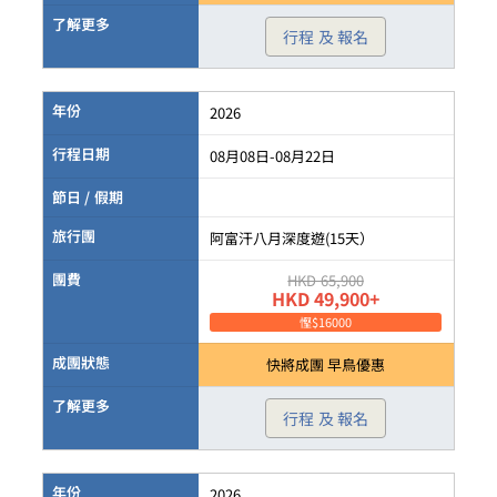
了解更多
行程 及 報名
年份
2026
行程日期
08月08日-08月22日
節日 / 假期
旅行團
阿富汗八月深度遊(15天）
團費
HKD 65,900
HKD 49,900+
慳$16000
成團狀態
快將成團 早鳥優惠
了解更多
行程 及 報名
年份
2026