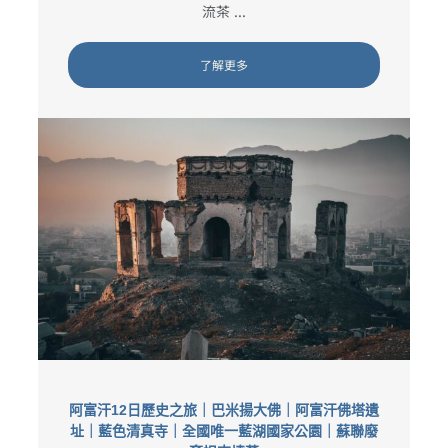
流茶 ...
了解更多
阿富汗12日歷史之旅｜巴米揚大佛｜阿富汗佛塔遺
址｜藍色清真寺｜全國唯一藍湖國家公園｜蘇聯廢