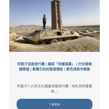
阿富汗深度旅行團 | 窺探「帝國墳墓」 | 巴米揚佛
國廢墟 | 藍寶石色的聖湖傳說 | 藍色清真寺聖陵
阿富汗7-15天文化遺產深度旅行團｜哈札特阿里聖
祠 ...
了解更多