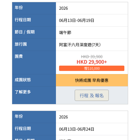
年份
2026
行程日期
06月13日-06月19日
節日 / 假期
端午節
旅行團
阿富汗六月深度遊(7天）
團費
HKD 39,900
HKD 29,900+
慳$10,000
成團狀態
快將成團 早鳥優惠
了解更多
行程 及 報名
年份
2026
行程日期
06月13日-06月24日