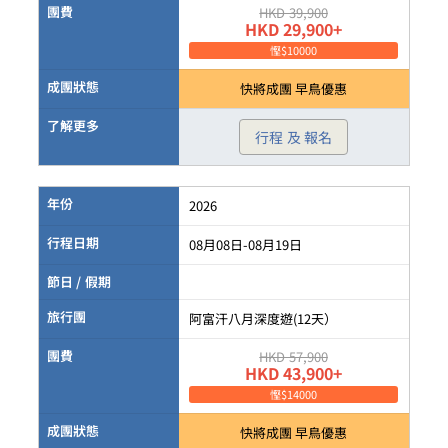
團費
HKD 39,900
HKD 29,900+
慳$10000
成團狀態
快將成團 早鳥優惠
了解更多
行程 及 報名
年份
2026
行程日期
08月08日-08月19日
節日 / 假期
旅行團
阿富汗八月深度遊(12天）
團費
HKD 57,900
HKD 43,900+
慳$14000
成團狀態
快將成團 早鳥優惠