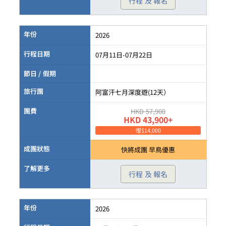
行程 及 報名
年份
2026
行程日期
07月11日-07月22日
節日 / 假期
旅行團
阿富汗七月深度遊(12天）
團費
HKD 57,900
HKD 43,900+
慳$14,000
成團狀態
快將成團 早鳥優惠
了解更多
行程 及 報名
年份
2026