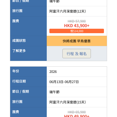
節日 / 假期
端午節
旅行團
阿富汗六月深度遊(12天）
團費
HKD 57,900
HKD 43,900+
慳$14,000
成團狀態
快將成團 早鳥優惠
了解更多
行程 及 報名
年份
2026
行程日期
06月13日-06月27日
節日 / 假期
端午節
旅行團
阿富汗六月深度遊(15天）
團費
HKD 65,900
HKD 49,900+