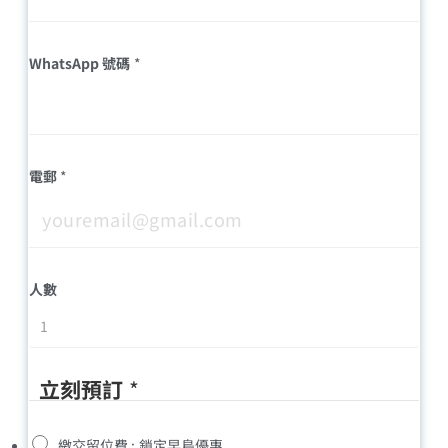
WhatsApp 號碼
*
電郵
*
人數
立刻預訂
*
繳交留位費 : 鎖定早鳥優惠