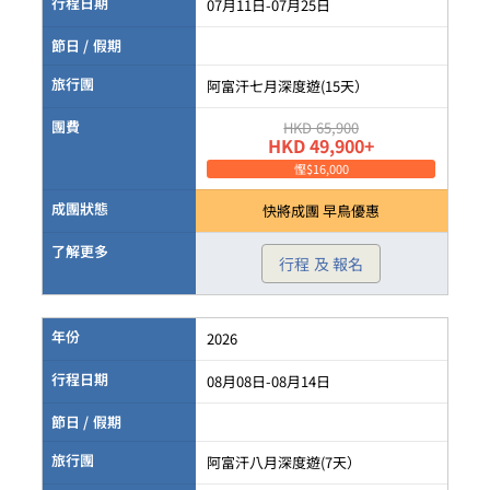
行程日期
07月11日-07月25日
節日 / 假期
旅行團
阿富汗七月深度遊(15天）
團費
HKD 65,900
HKD 49,900+
慳$16,000
成團狀態
快將成團 早鳥優惠
了解更多
行程 及 報名
年份
2026
行程日期
08月08日-08月14日
節日 / 假期
旅行團
阿富汗八月深度遊(7天）