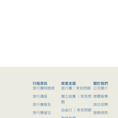
行程資訊
旅客支援
關於我們
旅行團時間表
旅行團｜常見問題
公司簡介
旅行講座
獨立組團 ｜常見問
媒體報導
題
旅行團報名
崗位招聘
自由行 ｜常見問題
旅行團留位
服務條款
聯絡我們