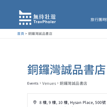
跳
至
主
旅行團時
要
內
容
首頁
銅鑼灣誠品書店
銅鑼灣誠品書店
Venues
銅鑼灣誠品書店
Events
Address
8 樓, 9 樓, 10 樓, Hysan Place, 500號