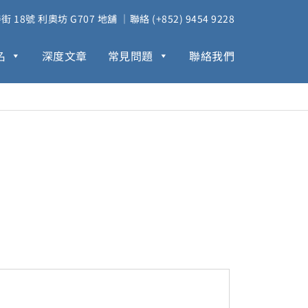
18號 利奧坊 G707 地舖 ｜聯絡 (+852) 9454 9228
名
深度文章
常見問題
聯絡我們