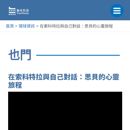
跳
至
主
要
首頁
環球資訊
在索科特拉與自己對話：思貝的心靈旅程
內
容
也門
在索科特拉與自己對話：思貝的心靈
旅程