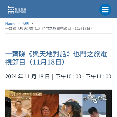
跳
至
主
要
Home
活動
內
一齊睇《與天地對話》也門之旅電視節目（11月18日）
容
一齊睇《與天地對話》也門之旅電
視節目（11月18日）
2024 年 11 月 18 日
|
下午10 : 00 - 下午11 : 00