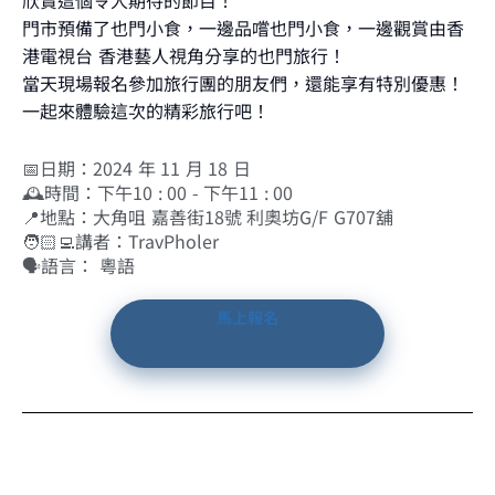
欣賞這個令人期待的節目！
門市預備了也門小食，一邊品嚐也門小食，一邊觀賞由香
港電視台 香港藝人視角分享的也門旅行！
當天現場報名參加旅行團的朋友們，還能享有特別優惠！
一起來體驗這次的精彩旅行吧！
📅日期：2024 年 11 月 18 日
🕰️時間：下午10 : 00 - 下午11 : 00
📍地點：大角咀 嘉善街18號 利奧坊G/F G707舖
🧑🏻‍💻講者：TravPholer
🗣️語言： 粵語
馬上報名