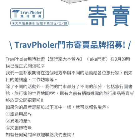
\ TravPholer門市寄賣品牌招募! /
TravPholer無待壯遊【旅行家大本營⛺️】（ aka門市）在9月的時
候已經正式開張啦💡
我們一直都很期待在這個地方舉辦不同的活動給各位旅行家，例如
目的地講座、工作坊等等。
除了不同的活動外，我們的門市都分了不同的部分，包括旅行圖書
館，旅行家的世界地圖🗺️，還有之前有稍微透露的旅行產品寄賣🛒
終於要公開招募啦‼️
如果你的品牌是關於以下其中一樣，就可以報名啦💭⭐️
①旅途用品🔧
②異地特產🍡
③文創飾物🧶
如有任何疑問💭歡迎聯絡我們查詢!!