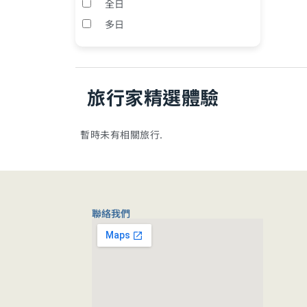
全日
多日
旅行家精選體驗
暫時未有相關旅行.
聯絡我們