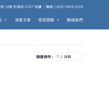
18號 利奧坊 G707 地舖 ｜聯絡 (+852) 9454 9228
名
深度文章
常見問題
聯絡我們
篩選條件 :