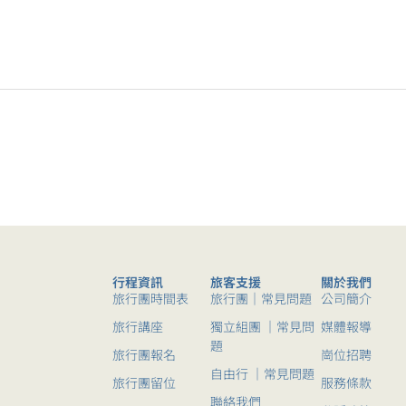
行程資訊
旅客支援
關於我們
旅行團時間表
旅行團｜常見問題
公司簡介
旅行講座
獨立組團 ｜常見問
媒體報導
題
旅行團報名
崗位招聘
自由行 ｜常見問題
旅行團留位
服務條款
聯絡我們